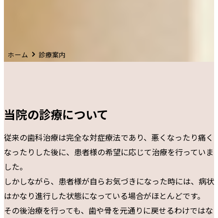
インプ
インレ
訪問治
ホーム
診療案内
求人
歯科医
歯科衛
当院の診療について
歯科助
従来の歯科治療は完全な対症療法であり、悪くなったり痛く
お問
なったりした後に、患者様の希望に応じて治療を行っていま
した。
診療
しかしながら、患者様が自らお気づきになった時には、病状
はかなり進行した状態になっている場合がほとんどです。
その後治療を行っても、歯や骨を元通りに戻せるわけではな