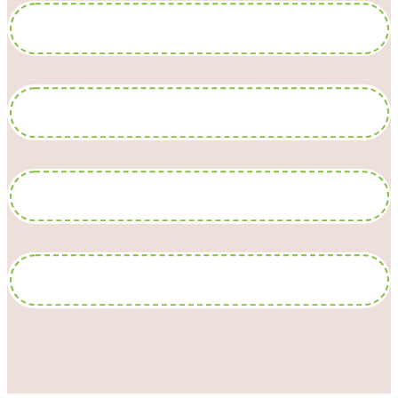
口腔外科
インプラント
インレー・クラウン
訪問治療