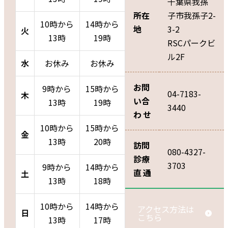
千葉県我孫
所在
子市我孫子2-
10時から
14時から
地
3-2
火
13時
19時
RSCパークビ
ル2F
水
お休み
お休み
お問
9時から
15時から
04-7183-
木
い合
13時
19時
3440
わせ
10時から
15時から
金
13時
20時
訪問
080-4327-
診療
3703
9時から
14時から
直通
土
13時
18時
10時から
14時から
アクセス方法は
日
こちら
13時
17時