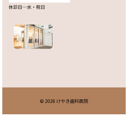
休診日…水・祝日
© 2026
けやき歯科医院